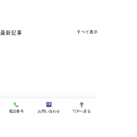
すべて表示
最新記事
電話番号
お問い合わせ
TOPへ戻る
旧暦5月朔日