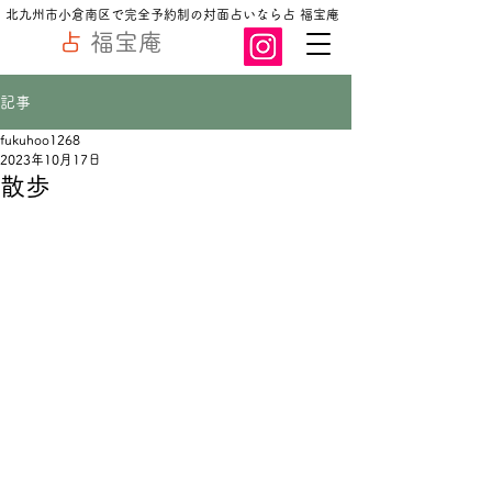
北九州市小倉南区で完全予約制の対面占いなら占 福宝庵
占
福宝庵
記事
fukuhoo1268
2023年10月17日
散歩