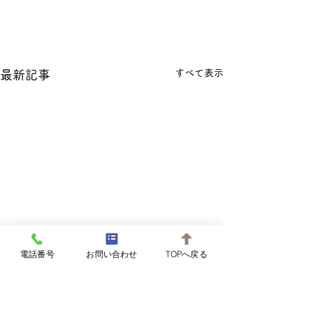
すべて表示
最新記事
電話番号
お問い合わせ
TOPへ戻る
旧暦5月朔日