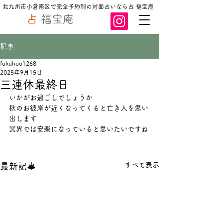
北九州市小倉南区で完全予約制の対面占いなら占 福宝庵
占
福宝庵
記事
fukuhoo1268
2025年9月15日
三連休最終日
いかがお過ごしでしょうか
秋のお彼岸が近くなってくると亡き人を思い
出します
冥界では安楽になっていると思いたいですね
すべて表示
最新記事