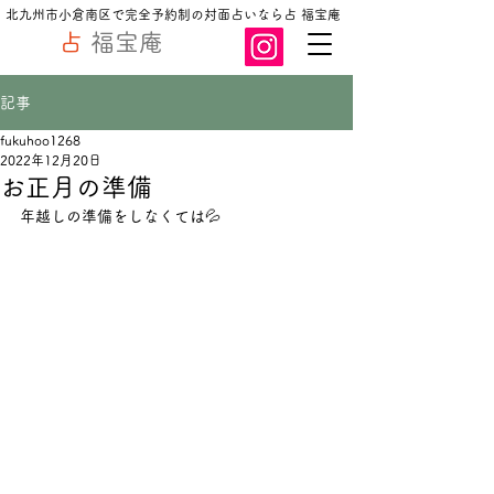
北九州市小倉南区で完全予約制の対面占いなら占 福宝庵
占
福宝庵
記事
fukuhoo1268
2022年12月20日
お正月の準備
年越しの準備をしなくては💦