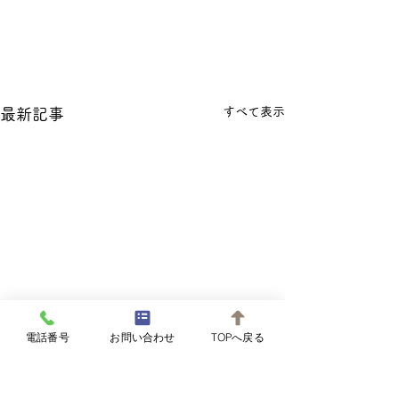
すべて表示
最新記事
電話番号
お問い合わせ
TOPへ戻る
旧暦5月朔日